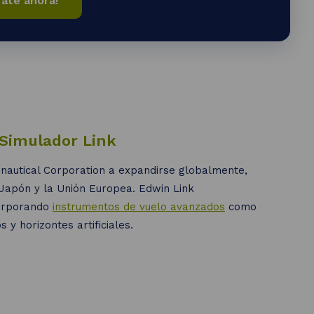
rate ahora!
 Simulador Link
onautical Corporation a expandirse globalmente,
Japón y la Unión Europea. Edwin Link
corporando
instrumentos de vuelo avanzados
como
s y horizontes artificiales.