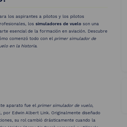
 los cursos
ara los aspirantes a pilotos y los pilotos
rofesionales, los
simuladores de vuelo
son una
arte esencial de la formación en aviación. Descubre
ómo comenzó todo con el
primer simulador de
uelo en la historia
.
ste aparato fue el
primer simulador de vuelo
,
 por Edwin Albert Link. Originalmente diseñado
iones, su rol cambió drásticamente cuando la