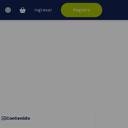
Ingresar
Registro
ío!
Contenido