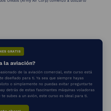
dos Unidos (Army Air Corp) comenzó a utilizarlo
NES GRATIS
a la aviación?
pasionado de la aviación comercial, este curso está
e diseñado para ti. Ya sea que siempre hayas
piloto o simplemente no puedas evitar preguntarte
hay detrás de estas fascinantes máquinas voladoras
te subes a un avión, este curso es ideal para ti.