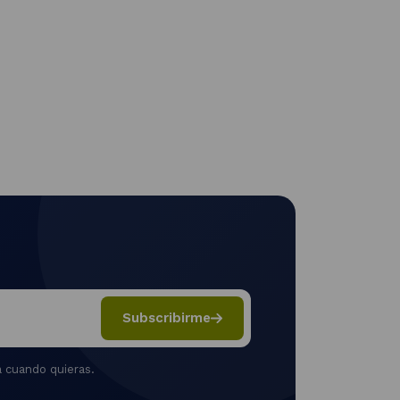
Subscribirme
 cuando quieras.