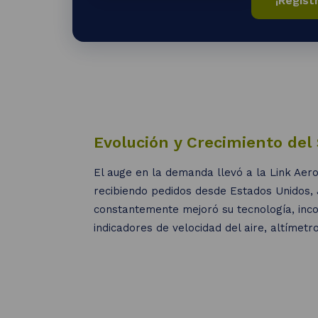
¡Regíst
Evolución y Crecimiento del
El auge en la demanda llevó a la Link Aer
recibiendo pedidos desde Estados Unidos, 
constantemente mejoró su tecnología, in
indicadores de velocidad del aire, altímetro