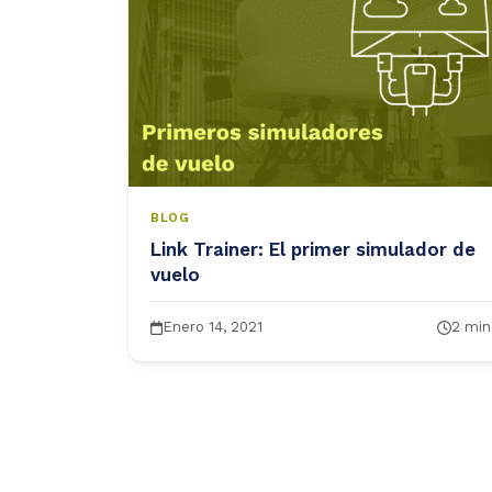
Ver todos
BLOG
Link Trainer: El primer simulador de
vuelo
Enero 14, 2021
2 min