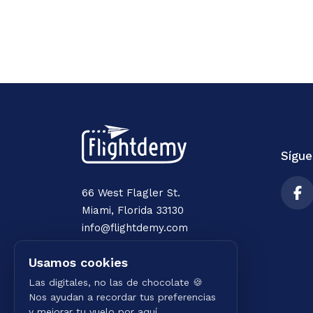
Sígu
66 West Flagler St.
Miami, Florida 33130
info@flightdemy.com
Usamos cookies
Las digitales, no las de chocolate 🍪
Nos ayudan a recordar tus preferencias
y mejorar tu vuelo por aquí.