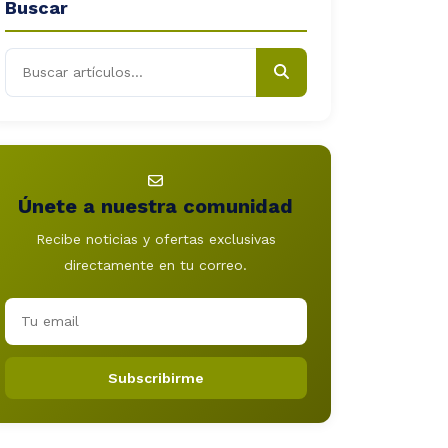
Buscar
Únete a nuestra comunidad
Recibe noticias y ofertas exclusivas
directamente en tu correo.
Subscribirme