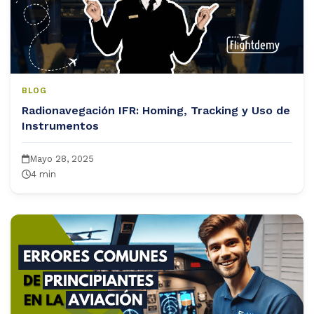
BLOG
Radionavegación IFR: Homing, Tracking y Uso de
Instrumentos
Mayo 28, 2025
4 min