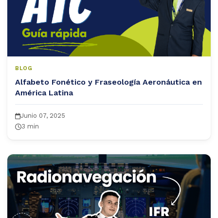
BLOG
Alfabeto Fonético y Fraseología Aeronáutica en
América Latina
Junio 07, 2025
3 min