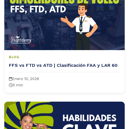
BLOG
FFS vs FTD vs ATD | Clasificación FAA y LAR 60
Enero 10, 2026
5 min