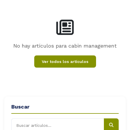
og
ntáctanos
No hay artículos para cabin management
Ver todos los artículos
Buscar