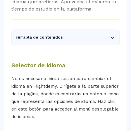
idioma que prefieras. Aprovecha al máximo tu
og
tiempo de estudio en la plataforma.
ntáctanos
Tabla de contenidos
Selector de idioma
No es necesario iniciar sesión para cambiar el
idioma en Flightdemy. Dirígete a la parte superior
de la página, donde encontrarás un botón o icono
que representa las opciones de idioma. Haz clic
en este botón para acceder al menú desplegable
de idiomas.