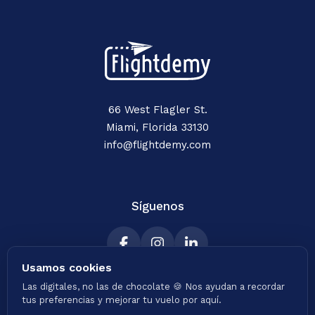
66 West Flagler St.
Miami, Florida 33130
info@flightdemy.com
Síguenos
Usamos cookies
Las digitales, no las de chocolate 🍪 Nos ayudan a recordar
tus preferencias y mejorar tu vuelo por aquí.