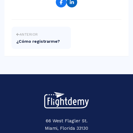
ANTERIOR
¿Cómo registrarme?
66 West Flagler St.
Miami, Florida 33130