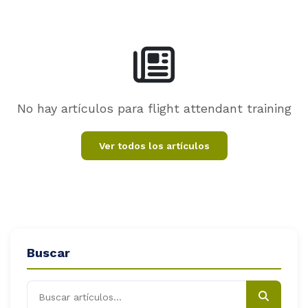
og
ntáctanos
No hay artículos para flight attendant training
Ver todos los artículos
Buscar