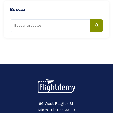
Buscar
66 West Flagler St.
Miami, Florida 33130