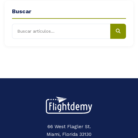
Buscar
66 West Flagler St.
Miami, Florida 33130