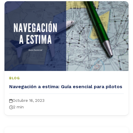
og
ntáctanos
BLOG
Navegación a estima: Guía esencial para pilotos
Octubre 16, 2023
2 min