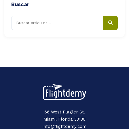
Buscar
66 West Flagler St.
Miami, Florida 33130
info@flightdemy.com